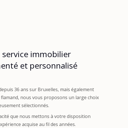
 service immobilier
menté et personnalisé
r depuis 36 ans sur Bruxelles, mais également
 flamand, nous vous proposons un large choix
neusement sélectionnés.
icacité que nous mettons à votre disposition
périence acquise au fil des années.