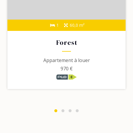
1
60,0 m²
Forest
Appartement à louer
970 €