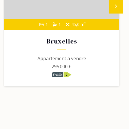
1
1
45,0 m²
Bruxelles
Appartement à vendre
295 000 €