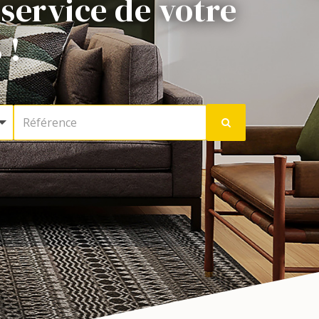
 service de votre
 !