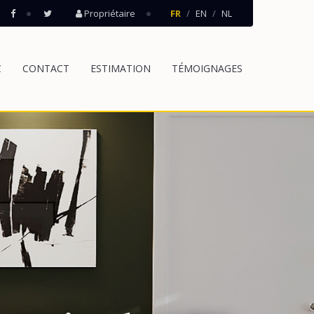
Propriétaire
FR
EN
NL
C
CONTACT
ESTIMATION
TÉMOIGNAGES