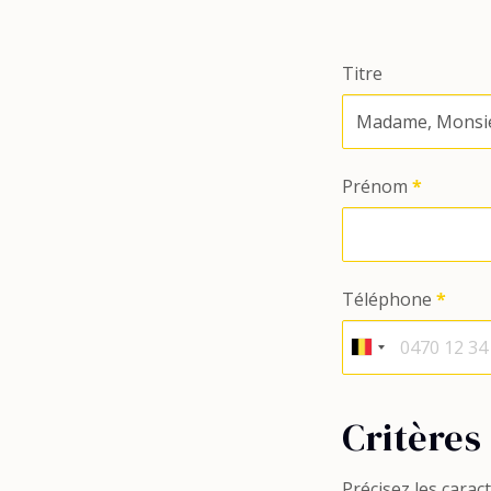
Titre
Prénom
*
Téléphone
*
Critères
Précisez les carac