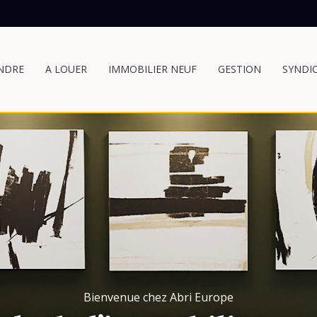
NDRE
A LOUER
IMMOBILIER NEUF
GESTION
SYNDI
Bienvenue chez Abri Europe