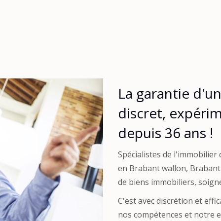
La garantie d'un
discret, expéri
depuis 36 ans !
Spécialistes de l'immobilie
en Brabant wallon, Brabant
de biens immobiliers, soig
C'est avec discrétion et eff
nos compétences et notre ex