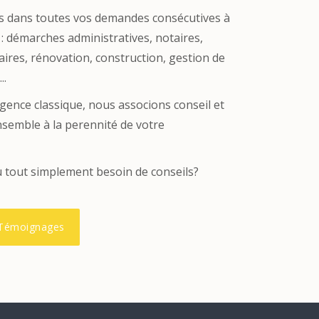
dans toutes vos demandes consécutives à
 : démarches administratives, notaires,
ires, rénovation, construction, gestion de
..
agence classique, nous associons conseil et
ensemble à la perennité de votre
u tout simplement besoin de conseils?
Témoignages