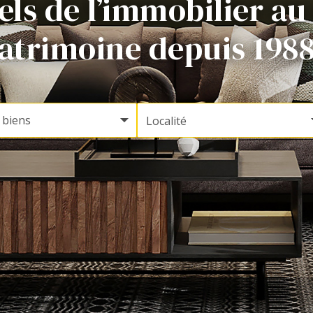
ls de l’immobilier au
atrimoine depuis 1988
Localité