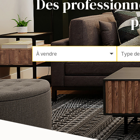
Des professionne
p