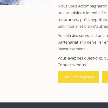
Nous vous accompagnerons 
une acquisition immobilière
assurances, prêts hypothéca
patrimoine, et bien d'autres.
Au delà des services d'une 
partenariat afin de veiller 
investissement.
Vous avez des questions, o
Contactez nous!
Contacter l'agence