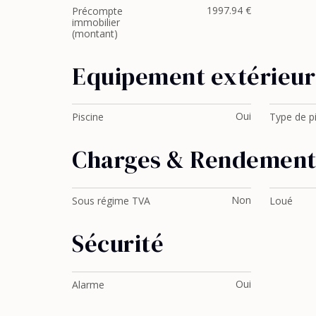
1997.94 €
Précompte
immobilier
(montant)
Equipement extérieur
Oui
Piscine
Type de p
Charges & Rendemen
Non
Sous régime TVA
Loué
Sécurité
Oui
Alarme