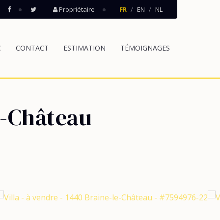
Propriétaire
FR
EN
NL
C
CONTACT
ESTIMATION
TÉMOIGNAGES
e-Château