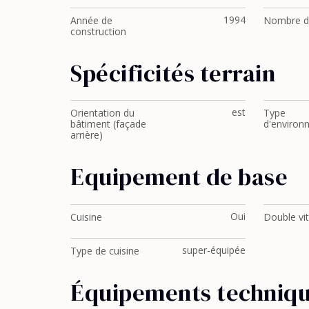
1994
Année de
Nombre d
construction
Spécificités terrain
est
Orientation du
Type
bâtiment (façade
d'environ
arrière)
Equipement de base
Oui
Cuisine
Double vi
super-équipée
Type de cuisine
Équipements techniq