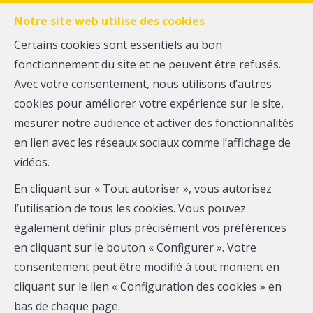
FR
EN
NL
Notre site web utilise des cookies
Certains cookies sont essentiels au bon
fonctionnement du site et ne peuvent être refusés.
MENU
Avec votre consentement, nous utilisons d’autres
cookies pour améliorer votre expérience sur le site,
mesurer notre audience et activer des fonctionnalités
Appartement - à vendre
en lien avec les réseaux sociaux comme l’affichage de
vidéos.
1070 Anderlecht
En cliquant sur « Tout autoriser », vous autorisez
165 000 €
l’utilisation de tous les cookies. Vous pouvez
également définir plus précisément vos préférences
en cliquant sur le bouton « Configurer ». Votre
consentement peut être modifié à tout moment en
cliquant sur le lien « Configuration des cookies » en
bas de chaque page.