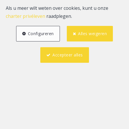
Als u meer wilt weten over cookies, kunt u onze
charter privéleven
raadplegen.
Configureren
Alles weigeren
Accepteer alles
1
1
60 m²